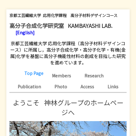
京都工芸繊維大学 応用化学課程 高分子材料デザインコース
高分子合成化学研究室 KAMBAYASHI LAB.
[English]
京都工芸繊維大学 応用化学課程（高分子材料デザインコ
ース）に所属し，高分子合成化学・高分子化学・有機(金
属)化学を基盤に高分子機能性材料の創成を目指した研究
を進めています。
Top Page
Members
Research
Publication
Photo
Access
Links
ようこそ 神林グループのホームペー
ジへ