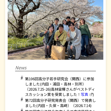
News
第106回高分子若手研究会（関西）に参加
しました(内田・浦田・高林・別所）
（2026.7.25-26)高林宙輝さんがベストディ
スカッション賞を受賞しました！
写真
)
第72回高分子研究発表会（関西）で発表し
ました(内田・久保・高﨑）（2026.7.14)