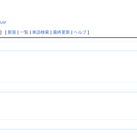
5%AF
] [
新規
|
一覧
|
単語検索
|
最終更新
|
ヘルプ
]