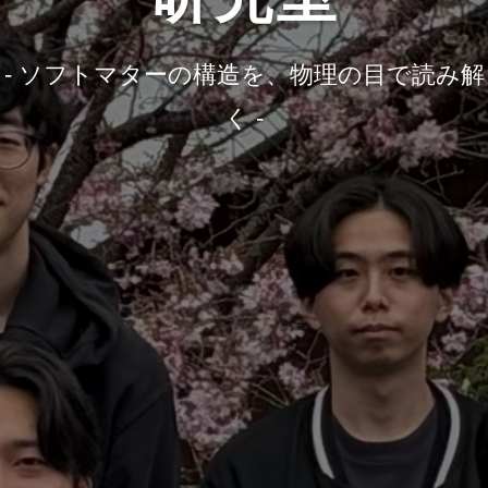
- ソフトマターの構造を、物理の目で読み解
く -