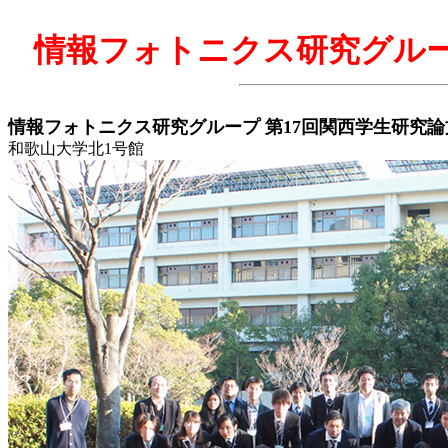
情報フォトニクス研究グルー
情報フォトニクス研究グループ 第17回関西学生研究論文講演会 
和歌山大学北1号館